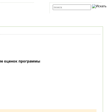
Карта сайта
RSS
Расширенный поиск
ие оценок программы