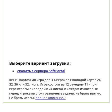
Выберите вариант загрузки:
скачать с сервера SoftPortal
Кинг - карточная игра для 3-4 игроков с колодой карт в 24,
32, 36 или 52 листа. Игра состоит из 12 раундов (11 - при
игре втроём с колодой в 24 листа), в каждом из которых
перед игроками стоят различные задачи: не брать взятки,
не брать червы (
полное описание...
)
Категории