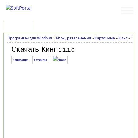
Программы
Статьи
Программы для Windows
»
Игры, развлечения
»
Карточные
»
Кинг
»
Заг
Скачать Кинг
1.1.1.0
Описание
Отзывы