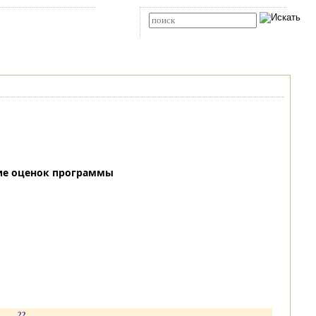
Карта сайта
RSS
Расширенный поиск
ие оценок программы
.
22