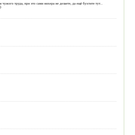
м чужого труда, при это сами нихера не делаете, да ещё бухтите тут...
)