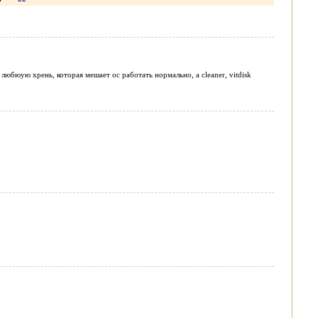
е любюую хрень, которая мешает ос работать нормально, а cleaner, vitdisk