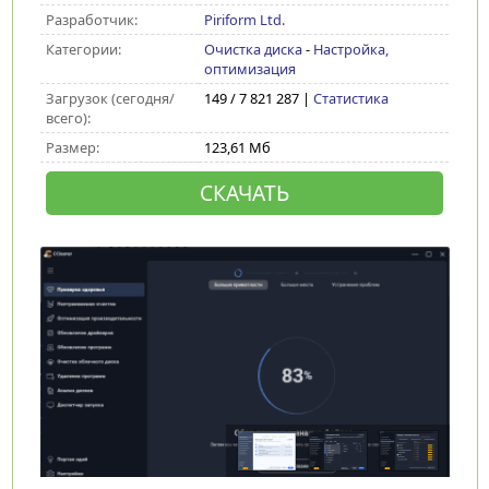
Разработчик:
Piriform Ltd.
Категории:
Очистка диска
-
Настройка,
оптимизация
Загрузок (сегодня/
149 / 7 821 287 |
Статистика
всего):
Размер:
123,61 Мб
СКАЧАТЬ