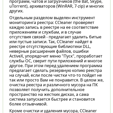
программ, чатов и загрузчиков (the Bat, Skype,
uTorrent), архиваторов (WinRAR, 7-zip) и многих
других.
Отдельным разделом выделен инструмент
мониторинга реестра: CCleaner проверяет
каждую запись в реестре на ее соответствие
приложениям и службам, и в случае
отсутствия связей - предлагает удалить битые
или пустые записи. Так, CCleaner найдет в
реестре отсутствующие библиотеки DLL,
неверные расширения файлов, ошибки
ActiveX, упорядочит меню "Пуск", проработает
службы ОС, сверит пути приложений и многое
другое. При этом перед удалением программа
предлагает сделать резервную копию реестра
на случай, если после чистки что-то пойдет не
так или просто Вам не понравится. В целом же,
очистка реестра и различного мусора на ПК
позволяет получить дополнительное
пространство на жестких дисках, а сама
система запускается быстрее и становится
более отзывчивой.
Кроме очистки и удаления мусора, CCleaner