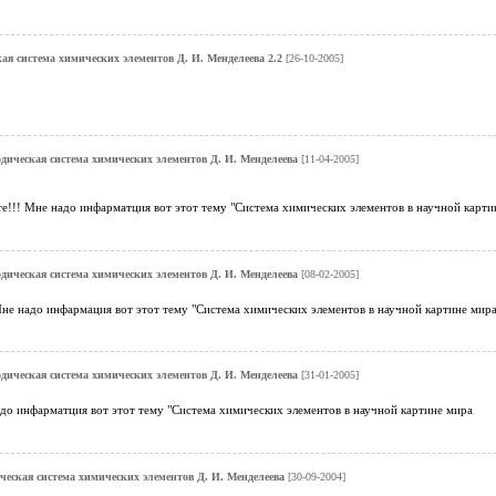
ая система химических элементов Д. И. Менделеева 2.2
[26-10-2005]
дическая система химических элементов Д. И. Менделеева
[11-04-2005]
е!!! Мне надо инфарматция вот этот тему "Система химических элементов в научной карти
дическая система химических элементов Д. И. Менделеева
[08-02-2005]
Мне надо инфармация вот этот тему "Система химических элементов в научной картине мир
дическая система химических элементов Д. И. Менделеева
[31-01-2005]
адо инфарматция вот этот тему "Система химических элементов в научной картине мира
ческая система химических элементов Д. И. Менделеева
[30-09-2004]