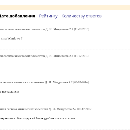
Дате добавления
Рейтингу
Количеству ответов
я система химических элементов Д. И. Менделеева 2.2
[11-02-2015]
 и на Windows 7
я система химических элементов Д. И. Менделеева 2.2
[11-02-2015]
я система химических элементов Д. И. Менделеева 2.2
[05-03-2014]
о наука жизни
кая система химических элементов Д. И. Менделеева 2.2
[01-12-2012]
нравилась. Благодаря ей было удобно писать статью.