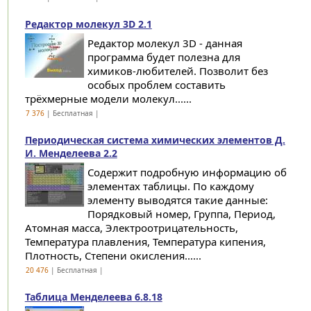
Редактор молекул 3D 2.1
Редактор молекул 3D - данная
программа будет полезна для
химиков-любителей. Позволит без
особых проблем составить
трёхмерные модели молекул......
7 376
| Бесплатная |
Периодическая система химических элементов Д.
И. Менделеева 2.2
Содержит подробную информацию об
элементах таблицы. По каждому
элементу выводятся такие данные:
Порядковый номер, Группа, Период,
Атомная масса, Электроотрицательность,
Температура плавления, Температура кипения,
Плотность, Степени окисления......
20 476
| Бесплатная |
Таблица Менделеева 6.8.18