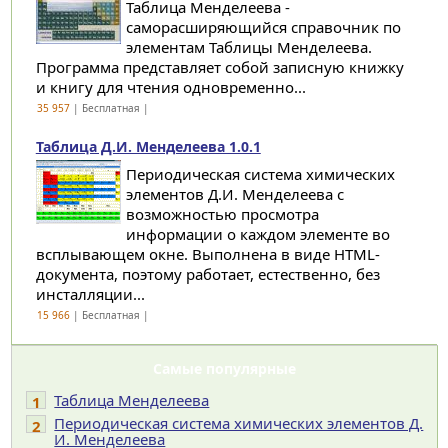
Таблица Менделеева -
саморасширяющийся справочник по
элементам Таблицы Менделеева.
Программа представляет собой записную книжку
и книгу для чтения одновременно...
35 957
| Бесплатная |
Таблица Д.И. Менделеева 1.0.1
Периодическая система химических
элементов Д.И. Менделеева с
возможностью просмотра
информации о каждом элементе во
всплывающем окне. Выполнена в виде HTML-
документа, поэтому работает, естественно, без
инсталляции...
15 966
| Бесплатная |
Самые популярные
Таблица Менделеева
1
Периодическая система химических элементов Д.
2
И. Менделеева