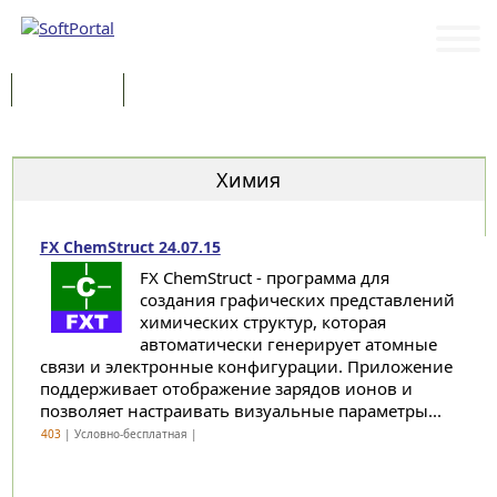
Программы
Статьи
Категории
Химия
FX ChemStruct 24.07.15
FX ChemStruct - программа для
создания графических представлений
химических структур, которая
автоматически генерирует атомные
связи и электронные конфигурации. Приложение
поддерживает отображение зарядов ионов и
позволяет настраивать визуальные параметры...
403
| Условно-бесплатная |