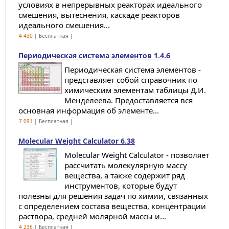
условиях в непрерывных реакторах идеального
смешения, вытеснения, каскаде реакторов
идеального смешения...
4 430
| Бесплатная |
Периодическая система элементов 1.4.6
Периодическая система элементов -
представляет собой справочник по
химическим элементам таблицы Д.И.
Менделеева. Предоставляется вся
основная информация об элементе...
7 091
| Бесплатная |
Molecular Weight Calculator 6.38
Molecular Weight Calculator - позволяет
рассчитать молекулярную массу
вещества, а также содержит ряд
инструментов, которые будут
полезны для решения задач по химии, связанных
с определением состава вещества, концентрации
раствора, средней молярной массы и...
4 236
| Бесплатная |