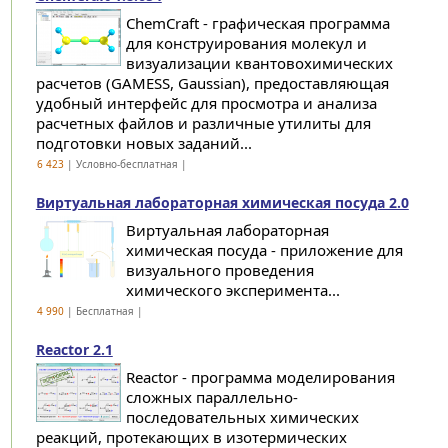
ChemCraft - графическая программа
для конструирования молекул и
визуализации квантовохимических
расчетов (GAMESS, Gaussian), предоставляющая
удобный интерфейс для просмотра и анализа
расчетных файлов и различные утилиты для
подготовки новых заданий...
6 423
| Условно-бесплатная |
Виртуальная лабораторная химическая посуда 2.0
Виртуальная лабораторная
химическая посуда - приложение для
визуального проведения
химического эксперимента...
4 990
| Бесплатная |
Reactor 2.1
Reactor - программа моделирования
сложных параллельно-
последовательных химических
реакций, протекающих в изотермических