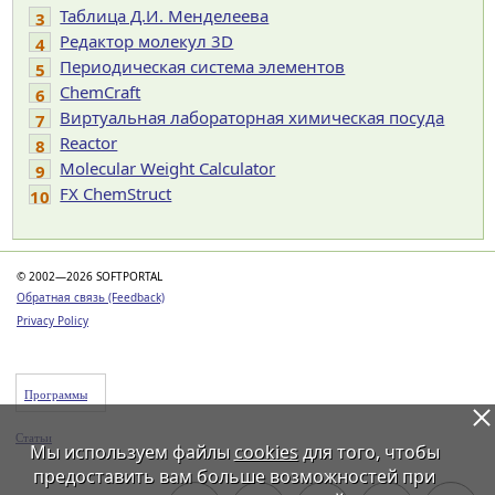
Таблица Д.И. Менделеева
3
Редактор молекул 3D
4
Периодическая система элементов
5
ChemCraft
6
Виртуальная лабораторная химическая посуда
7
Reactor
8
Molecular Weight Calculator
9
FX ChemStruct
10
© 2002—2026 SOFTPORTAL
Обратная связь (Feedback)
Privacy Policy
Программы
Статьи
Мы используем файлы
cookies
для того, чтобы
предоставить вам больше возможностей при