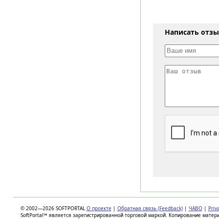
Написать отз
© 2002—2026 SOFTPORTAL
О проекте
|
Обратная связь (Feedback)
|
ЧАВО
|
Priv
SoftPortal™ является зарегистрированной торговой маркой. Копирование матер