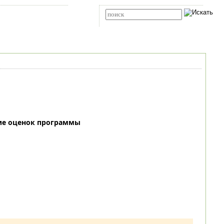
Карта сайта
RSS
Расширенный поиск
ие оценок программы