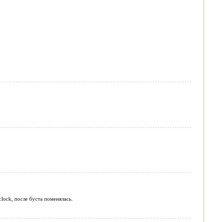
lock, после буста поменялась.