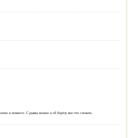
атно и немного. С рывка можно и об берёзу кое-что сломать.