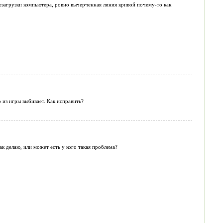
езагрузки компьютера, ровно вычерченная линия кривой почему-то как
 из игры выбивает. Как исправить?
к делаю, или может есть у кого такая проблема?