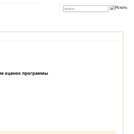
Карта сайта
RSS
Расширенный поиск
ие оценок программы