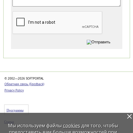
Категории
© 2002—2026 SOFTPORTAL
Обратная связь (Feedback)
Privacy Policy
Программы
Статьи
Мы используем файлы
cookies
для того, чтобы
предоставить вам больше возможностей при