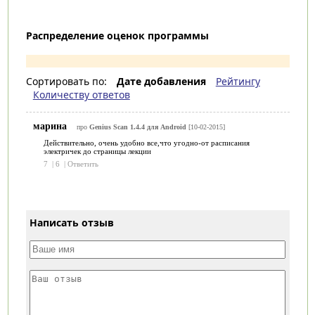
Распределение оценок программы
Сортировать по:
Дате добавления
Рейтингу
Количеству ответов
марина
про
Genius Scan 1.4.4 для Android
[10-02-2015]
Действительно, очень удобно все,что угодно-от расписания
электричек до страницы лекции
7
|
6
|
Ответить
Написать отзыв