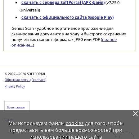
скачать с сервера SoftPortal (APK файл)
(v7.25.0
(universal))
скачать с официального сайта (Google Play)
Genius Scan - удобное портативное приложение для
сканирования документов на ходу и быстрого сохранения
полученных сканов в форматах JPEG или PDF (
полное
описание...
)
Категории
© 2002—2026 SOFTPORTAL
Обратная связь (Feedback)
Privacy Policy
Программы
Статьи
Мы используем файлы
cookies
для того, чтобы
предоставить вам больше возможностей при
использовании нашего сайта