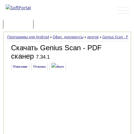
Программы
Статьи
Программы для Android
»
Офис, документы
»
другое
»
Genius Scan - PDF
Скачать Genius Scan - PDF
сканер
7.34.1
Описание
Отзывы