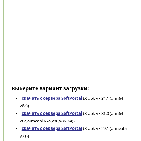
Выберите вариант загрузки:
скачать с сервера SoftPortal
(X-apk v7.34.1 (arm64-
v8a))
скачать с сервера SoftPortal
(X-apk v7.31.0 (arm64-
v8a,armeabi-v7a,x86,x86_64))
скачать с сервера SoftPortal
(X-apk v7.29.1 (armeabi-
v7a))