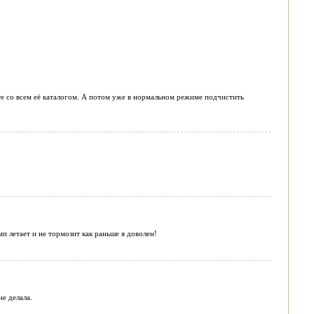
е со всем её каталогом. А потом уже в нормальном режиме подчистить
мп летает и не тормозит как раньше я доволен!
е делала.