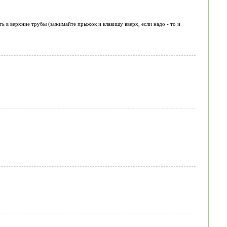
ь в верхние трубы (зажимайте прыжок и клавишу вверх, если надо - то и