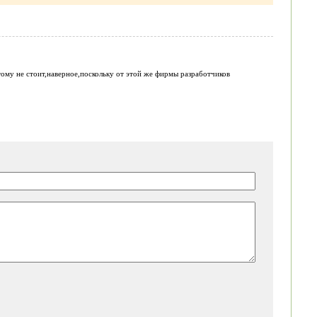
тому не стоит,наверное,поскольку от этой же фирмы разработчиков