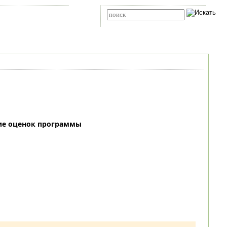
Карта сайта
RSS
Расширенный поиск
ие оценок программы