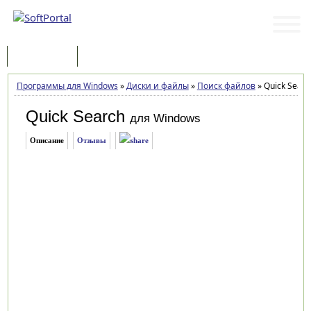
Программы
Статьи
Программы для Windows
»
Диски и файлы
»
Поиск файлов
»
Quick Search
Quick Search
для Windows
Описание
Отзывы