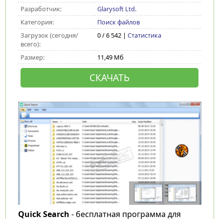
Разработчик:
Glarysoft Ltd.
Категория:
Поиск файлов
Загрузок (сегодня/
0 / 6 542 |
Статистика
всего):
Размер:
11,49 Мб
СКАЧАТЬ
Quick Search
- бесплатная программа для