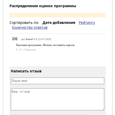
Распределение оценок программы
Сортировать по:
Дате добавления
Рейтингу
Количеству ответов
232
про
Ratool 1.3
[15-07-2020]
Хорошая программа. Можно поставить пароль.
4
|
4
|
Ответить
Написать отзыв