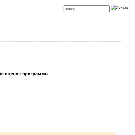
Карта сайта
RSS
Расширенный поиск
ие оценок программы