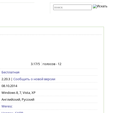
Карта сайта
RSS
Расширенный поиск
3.17
/5
голосов -
12
Бесплатная
2.20.3
|
Сообщить о новой версии
08.10.2014
Windows 8, 7, Vista, XP
Английский, Русский
Weresc