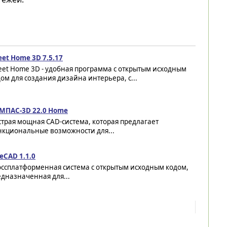
et Home 3D 7.5.17
eet Home 3D - удобная программа с открытым исходным
ом для создания дизайна интерьера, с...
МПАС-3D 22.0 Home
трая мощная CAD-система, которая предлагает
нкциональные возможности для...
eCAD 1.1.0
оссплатформенная система с открытым исходным кодом,
дназначенная для...