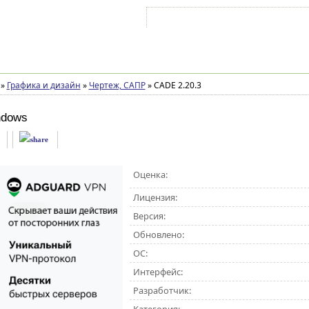
Войти на аккаунт
Зарегистрироваться
»
Графика и дизайн
»
Чертеж, САПР
»
CADE 2.20.3
ndows
Оценка:
Лицензия:
Версия:
Обновлено:
ОС:
Интерфейс:
Разработчик: