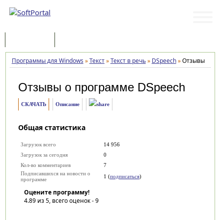
Программы
Статьи
Программы для Windows
»
Текст
»
Текст в речь
»
DSpeech
»
Отзывы
Отзывы о программе
DSpeech
СКАЧАТЬ
Описание
Общая статистика
Загрузок всего
14 956
Загрузок за сегодня
0
Кол-во комментариев
7
Подписавшихся на новости о
1 (
подписаться
)
программе
Оцените программу!
4.89
из 5, всего оценок -
9