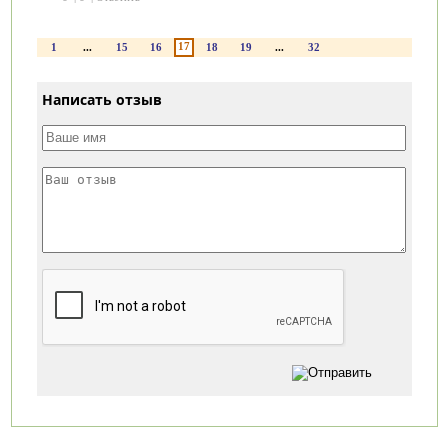
17
1
...
15
16
18
19
...
32
Написать отзыв