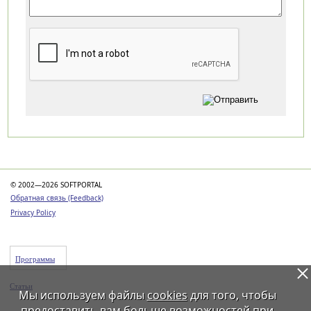
Категории
© 2002—2026 SOFTPORTAL
Обратная связь (Feedback)
Privacy Policy
Программы
Статьи
Мы используем файлы
cookies
для того, чтобы
предоставить вам больше возможностей при