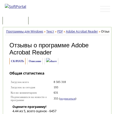
Программы
Статьи
Программы для Windows
»
Текст
»
PDF
»
Adobe Acrobat Reader
»
Отзывы
Отзывы о программе
Adobe
Acrobat Reader
СКАЧАТЬ
Описание
Общая статистика
Загрузок всего
8 505 318
Загрузок за сегодня
193
Кол-во комментариев
631
Подписавшихся на новости о
355 (
подписаться
)
программе
Оцените программу!
4.44
из 5, всего оценок -
6457