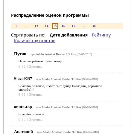
Распределение оценок программы
15
1
...
13
14
16
17
...
30
Сортировать по:
Дате добавления
Рейтингу
Количеству ответов
Путин
про
Adobe Acrobat Reader 9.3 Rus
[13-05-2010]
Отлично работает флеш плеер
6
|
6
|
Ответить
Slava9237
про
Adobe Acrobat Reader 9.3 Rus
[03-05-2010]
Спасибо большое, и этот сайт супер (молодцы, огромное
спасибо)!!
6
|
6
|
Ответить
anuta-top
про
Adobe Acrobat Reader 9.3 Rus
[02-05-2010]
Спасибо большое
6
|
6
|
Ответить
Анатолий
про
Adobe Acrobat Reader 9.3 Rus
[01-05-2010]