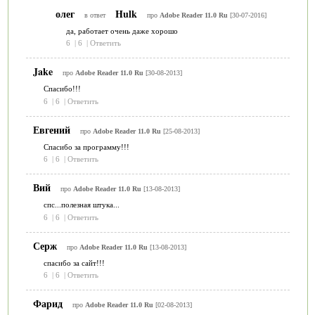
олег
Hulk
в ответ
про
Adobe Reader 11.0 Ru
[30-07-2016]
да, работает очень даже хорошо
6
|
6
|
Ответить
Jake
про
Adobe Reader 11.0 Ru
[30-08-2013]
Спасибо!!!
6
|
6
|
Ответить
Евгений
про
Adobe Reader 11.0 Ru
[25-08-2013]
Спасибо за программу!!!
6
|
6
|
Ответить
Вий
про
Adobe Reader 11.0 Ru
[13-08-2013]
спс...полезная штука...
6
|
6
|
Ответить
Серж
про
Adobe Reader 11.0 Ru
[13-08-2013]
спасибо за сайт!!!
6
|
6
|
Ответить
Фарид
про
Adobe Reader 11.0 Ru
[02-08-2013]