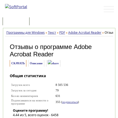
Программы
Статьи
Программы для Windows
»
Текст
»
PDF
»
Adobe Acrobat Reader
»
Отзывы
Отзывы о программе
Adobe
Acrobat Reader
СКАЧАТЬ
Описание
Общая статистика
Загрузок всего
8 505 536
Загрузок за сегодня
79
Кол-во комментариев
631
Подписавшихся на новости о
355 (
подписаться
)
программе
Оцените программу!
4.44
из 5, всего оценок -
6458