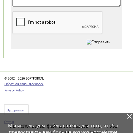
Категории
© 2002—2026 SOFTPORTAL
Обратная связь (Feedback)
Privacy Policy
Программы
Статьи
Мы используем файлы
cookies
для того, чтобы
предоставить вам больше возможностей при