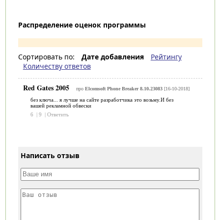
Распределение оценок программы
Сортировать по:
Дате добавления
Рейтингу
Количеству ответов
Red Gates 2005
про
Elcomsoft Phone Breaker 8.10.23083
[16-10-2018]
без ключа... я лучше на сайте разработчика это возьму.И без
вашей рекламной обвески
6
|
9
|
Ответить
Написать отзыв