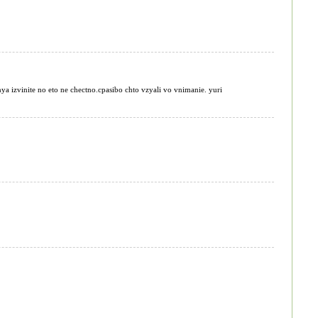
ya izvinite no eto ne chectno.cpasibo chto vzyali vo vnimanie. yuri