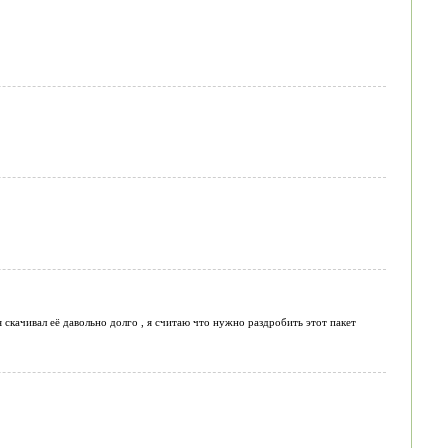
скачивал её давольно долго , я считаю что нужно раздробить этот пакет