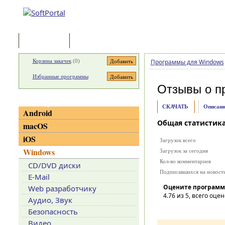
Программы
Статьи
Корзина закачек
(
0
)
Программы для Windows
Избранные программы
Отзывы о п
Категории
СКАЧАТЬ
Описани
Android
Общая статистик
macOS
iOS
Загрузок всего
Windows
Загрузок за сегодня
Кол-во комментариев
CD/DVD диски
Подписавшихся на новост
E-Mail
Оцените программ
Web разработчику
4.76
из 5, всего оцен
Аудио, Звук
Безопасность
Видео