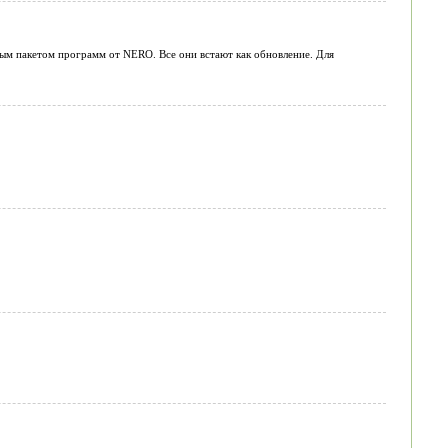
ым пакетом программ от NERO. Все они встают как обновление. Для