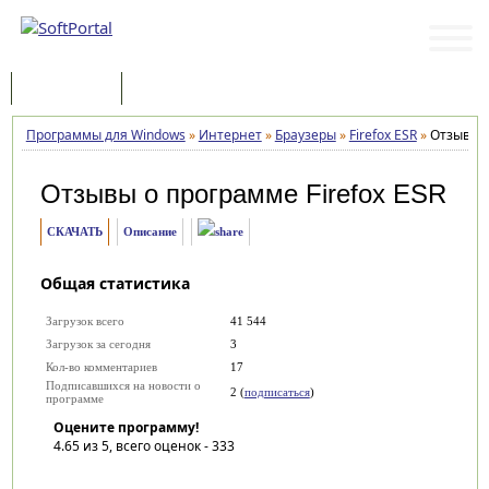
Программы
Статьи
Программы для Windows
»
Интернет
»
Браузеры
»
Firefox ESR
»
Отзывы
Отзывы о программе
Firefox ESR
СКАЧАТЬ
Описание
Общая статистика
Загрузок всего
41 544
Загрузок за сегодня
3
Кол-во комментариев
17
Подписавшихся на новости о
2 (
подписаться
)
программе
Оцените программу!
4.65
из 5, всего оценок -
333