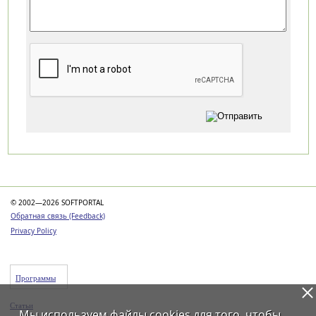
Категории
© 2002—2026 SOFTPORTAL
Обратная связь (Feedback)
Privacy Policy
Программы
Статьи
Мы используем файлы
cookies
для того, чтобы