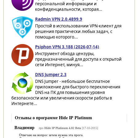
персональной информации и
конфиденциальности, которая...
Radmin VPN 2.0.4899.9
Простой в использовании VPN-клиент для
решения практически любых задач, с
помощью которого...
Psiphon VPN 3.188 (2026-07-14)
Инструмент обхода цензуры,
предназначенный для доступа к открытой
сети Интернет, минуя...
DNS Jumper 2.3
DNS Jumper - небольшое бесплатное
приложение для быстрого переключения
DNS на ПК для повышения уровня
безопасности или увеличения скорости работы в
Интернете...
Отзывы о программе Hide IP Platinum
Владимир
про
Hide IP Platinum 4.02 Beta
[17-10-2015]
Отвечаю на вопрос зачем нужна эта прога.