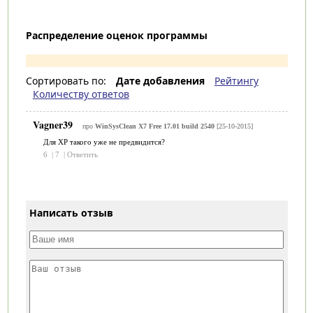
Распределение оценок программы
Сортировать по:
Дате добавления
Рейтингу
Количеству ответов
Vagner39
про
WinSysClean X7 Free 17.01 build 2540
[25-10-2015]
Для XP такого уже не предвидится?
6
|
7
|
Ответить
Написать отзыв