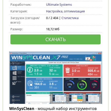
Разработчик:
Ultimate Systems
Категория:
Настройка, оптимизация
Загрузок (сегодня/
0 / 2 404 |
Статистика
всего):
Размер:
18,72 Мб
СКАЧАТЬ
WinSysClean
- мощный набор инструментов