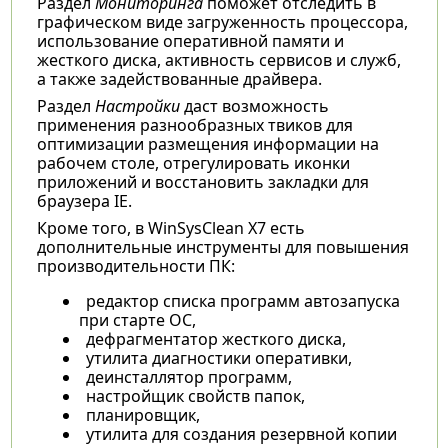
Раздел
Мониторинга
поможет отследить в
графическом виде загруженность процессора,
использование оперативной памяти и
жесткого диска, активность сервисов и служб,
а также задействованные драйвера.
Раздел
Настройки
даст возможность
применения разнообразных твиков для
оптимизации размещения информации на
рабочем столе, отрегулировать иконки
приложений и восстановить закладки для
браузера IE.
Кроме того, в WinSysClean X7 есть
дополнительные инструменты для повышения
производительности ПК:
редактор списка программ автозапуска
при старте ОС,
дефрагментатор жесткого диска,
утилита диагностики оперативки,
деинсталлятор программ,
настройщик свойств папок,
планировщик,
утилита для создания резервной копии