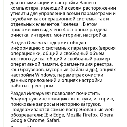
для оптимизации и настройки Вашего
компьютера, имеющий в своем распоряжении
утилиты для управления всеми параметрами и
службами как операционной системы, так и
отдельных элементов "железа". В этом
приложении выделено 4 основных раздела:
очистка, интернет, мониторинг, настройка.
Раздел
Очистки
содержит общую
информацию о системных параметрах (версия
операционки, общий и свободный объем
жесткого диска, общий и свободный размер
оперативной памяти, фрагментация реестра,
кэш браузеров, мусорные файлы и др.), опциях
настройки Windows, параметрах очистки
данных приложений и опциях настройки
работы с реестром.
Раздел
Интернет
позволяет почистить
браузерную информацию: кэш, куки, историю,
поисковые запросы и историю загрузок.
Поддерживаются самые востребованные web-
обозреватели: IE и Edge, Mozilla Firefox, Opera,
Google Chrome, Safari.