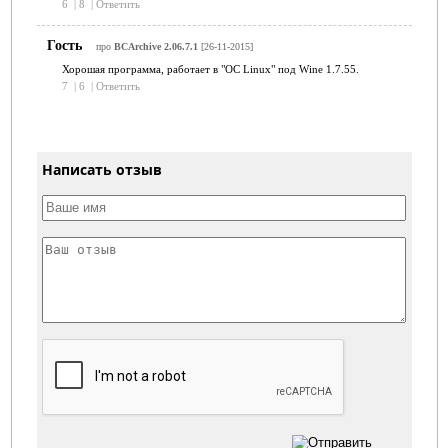
6
|
8
|
Ответить
Гость
про
BCArchive 2.06.7.1
[26-11-2015]
Хорошая программа, работает в "OC Linux" под Wine 1.7.55.
7
|
6
|
Ответить
Написать отзыв