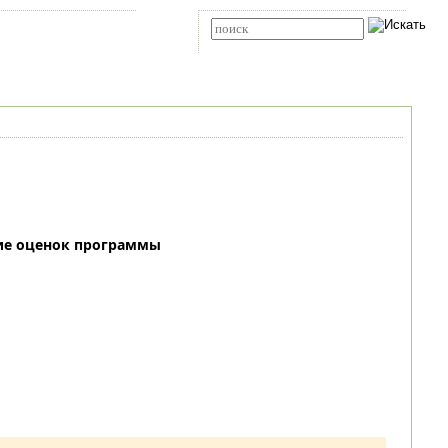
Карта сайта
RSS
Расширенный поиск
ие оценок программы