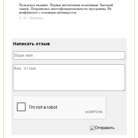
Пользуюсь недавно. Первые впечатления позитивные. Быстрый
сканер. Понравилась многофункциональность программы. Не
конфликтует с основным антивирусом.
5
|
6
|
Ответить
Написать отзыв