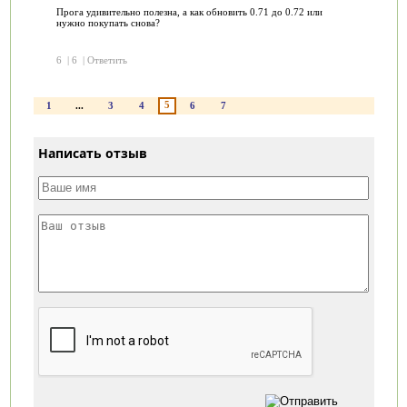
Прога удивительно полезна, а как обновить 0.71 до 0.72 или
нужно покупать снова?
6
|
6
|
Ответить
5
1
...
3
4
6
7
Написать отзыв