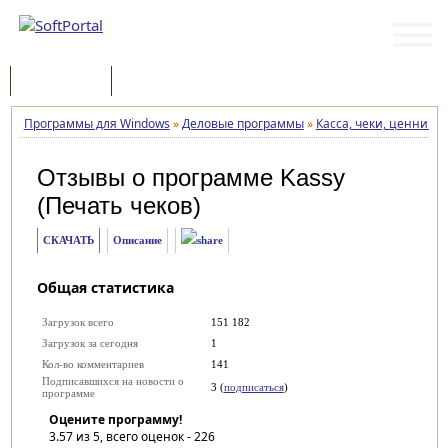
Программы
Статьи
Программы для Windows
»
Деловые программы
»
Касса, чеки, ценники
Отзывы о программе
Kassy
(Печать чеков)
СКАЧАТЬ
Описание
Общая статистика
Загрузок всего
151 182
Загрузок за сегодня
1
Кол-во комментариев
141
Подписавшихся на новости о
3 (
подписаться
)
программе
Оцените программу!
3.57
из 5, всего оценок -
226