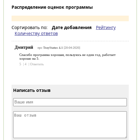
Распределение оценок программы
Сортировать по:
Дате добавления
Рейтингу
Количеству ответов
Дмитрий
про
TrayStatus 4.1
[20-04-2020]
Спасибо программа хорошая, пользуюсь не один год, работает
хорошо на 5.
5
|
4
|
Ответить
Написать отзыв