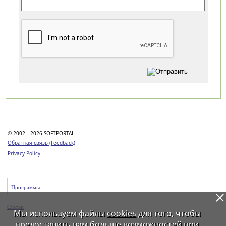
Категории
© 2002—2026 SOFTPORTAL
Обратная связь (Feedback)
Privacy Policy
Программы
Статьи
Мы используем файлы
cookies
для того, чтобы
предоставить вам больше возможностей при