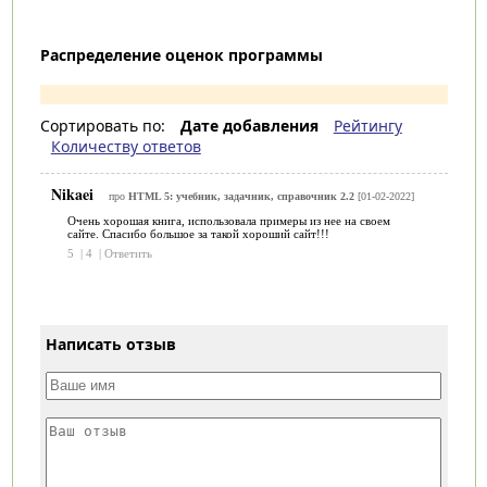
Распределение оценок программы
Сортировать по:
Дате добавления
Рейтингу
Количеству ответов
Nikaei
про
HTML 5: учебник, задачник, справочник 2.2
[01-02-2022]
Очень хорошая книга, использовала примеры из нее на своем
сайте. Спасибо большое за такой хороший сайт!!!
5
|
4
|
Ответить
Написать отзыв