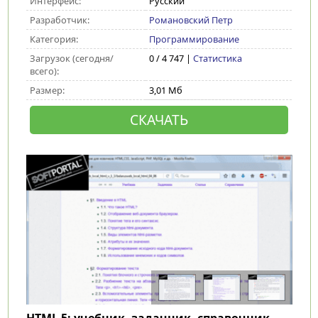
Интерфейс:
Русский
Разработчик:
Романовский Петр
Категория:
Программирование
Загрузок (сегодня/
0 / 4 747 |
Статистика
всего):
Размер:
3,01 Мб
СКАЧАТЬ
HTML 5: учебник, задачник, справочник
-