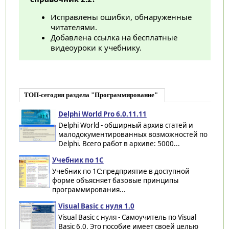
Исправлены ошибки, обнаруженные
читателями.
Добавлена ссылка на бесплатные
видеоуроки к учебнику.
ТОП-сегодня раздела "Программирование"
Delphi World Pro 6.0.11.11
Delphi World - обширный архив статей и
малодокументированных возможностей по
Delphi. Всего работ в архиве: 5000...
Учебник по 1С
Учебник по 1С:предприятие в доступной
форме объясняет базовые принципы
программирования...
Visual Basic с нуля 1.0
Visual Basic с нуля - Самоучитель по Visual
Basic 6.0. Это пособие имеет своей целью