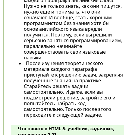
каждого параграфа английские слова.
Нужно не только знать, как они пишутся,
нужно еще и понимать, что они
означают. И вообще, стать хорошим
программистом без знания хотя бы
основ английского языка врядли
получится. Поэтому, если вы решили
серьезно заняться программированием,
параллельно начинайте
совершенствовать свои языковые
навыки.
После изучения теоретического
материала каждого параграфа
приступайте к решению задач, закрепляя
полученные знания на практике.
Старайтесь решать задачи
самостоятельно. И даже, если вы
подсмотрели решение, закройте его и
попытайтесь набрать код
самостоятельно. Только после этого
переходите к следующей задаче.
Что нового в HTML 5: учебник, задачник,
справочник 2.2?