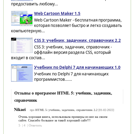
предоставить любому...
Web Cartoon Maker 1.5
Web Cartoon Maker - бесплатная программа,
которая позволяет быстро и легко создавать
компьютерную...
CSS 3: учебник, задачник, справочник 2.2
CSS 3: учебник, задачник, справочник -
оффлайн версия раздела CSS, который
входит в состав...
Учебник по Delphi 7 для начинающих 1.0
Учебник по Delphi 7 для начинающих
программистов......
Отзывы о программе HTML 5: учебник, задачник,
справочник
Nikaei
про
HTML 5: учебник, задачник, справочник 2.2
[01-02-2022]
Очень хорошая книга, использовала примеры из нее на своем
сайте. Спасибо большое за такой хороший сайт!!!
5
|
4
|
Ответить