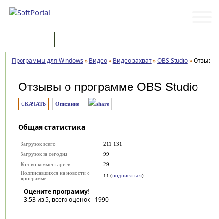
Программы
Статьи
Программы для Windows
»
Видео
»
Видео захват
»
OBS Studio
»
Отзывы
Отзывы о программе
OBS Studio
СКАЧАТЬ
Описание
Общая статистика
Загрузок всего
211 131
Загрузок за сегодня
99
Кол-во комментариев
29
Подписавшихся на новости о
11 (
подписаться
)
программе
Оцените программу!
3.53
из 5, всего оценок -
1990