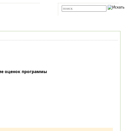
Карта сайта
RSS
Расширенный поиск
ие оценок программы