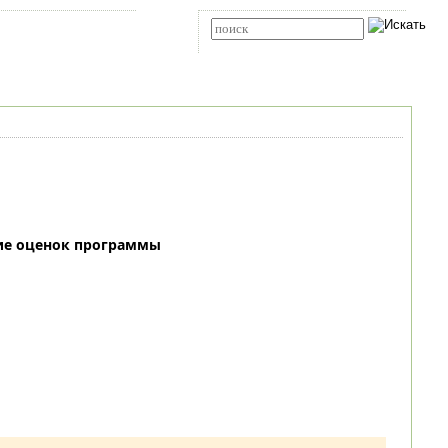
Карта сайта
RSS
Расширенный поиск
ие оценок программы