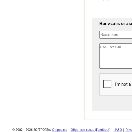
Написать отз
© 2002—2026 SOFTPORTAL
О проекте
|
Обратная связь (Feedback)
|
ЧАВО
|
Priv