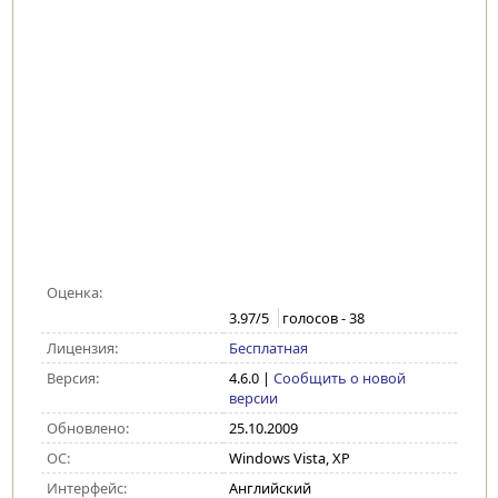
Оценка:
3.97
/5
голосов -
38
Лицензия:
Бесплатная
Версия:
4.6.0
|
Сообщить о новой
версии
Обновлено:
25.10.2009
ОС:
Windows Vista, XP
Интерфейс:
Английский