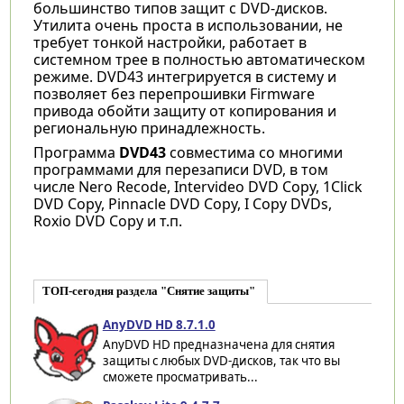
большинство типов защит с DVD-дисков.
Утилита очень проста в использовании, не
требует тонкой настройки, работает в
системном трее в полностью автоматическом
режиме. DVD43 интегрируется в систему и
позволяет без перепрошивки Firmware
привода обойти защиту от копирования и
региональную принадлежность.
Программа
DVD43
совместима со многими
программами для перезаписи DVD, в том
числе Nero Recode, Intervideo DVD Copy, 1Click
DVD Copy, Pinnacle DVD Copy, I Copy DVDs,
Roxio DVD Copy и т.п.
ТОП-сегодня раздела "Снятие защиты"
AnyDVD HD 8.7.1.0
AnyDVD HD предназначена для снятия
защиты с любых DVD-дисков, так что вы
сможете просматривать...