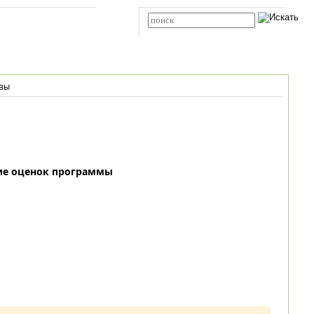
Карта сайта
RSS
Расширенный поиск
вы
ие оценок программы