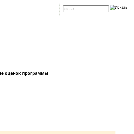
Карта сайта
RSS
Расширенный поиск
ие оценок программы