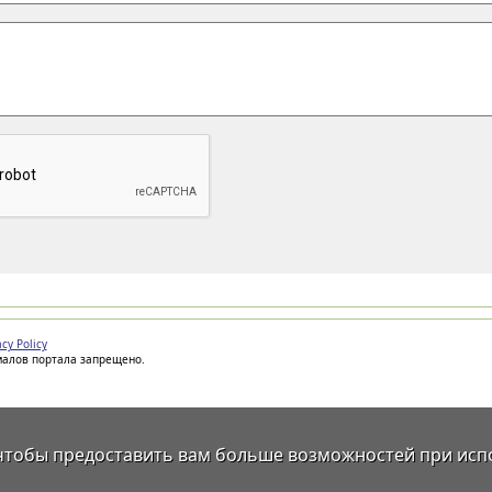
acy Policy
иалов портала запрещено.
 чтобы предоставить вам больше возможностей при исп