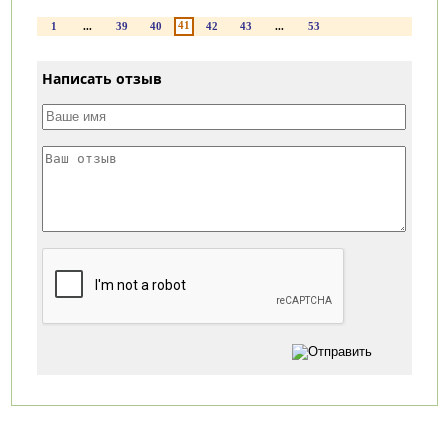
41
1
...
39
40
42
43
...
53
Написать отзыв
Категории