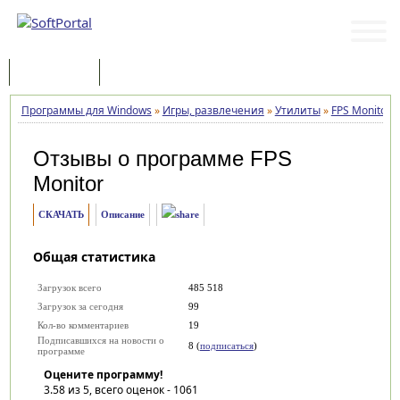
Программы
Статьи
Программы для Windows
»
Игры, развлечения
»
Утилиты
»
FPS Monitor
»
Отзывы о программе
FPS
Monitor
СКАЧАТЬ
Описание
Общая статистика
Загрузок всего
485 518
Загрузок за сегодня
99
Кол-во комментариев
19
Подписавшихся на новости о
8 (
подписаться
)
программе
Оцените программу!
3.58
из 5, всего оценок -
1061