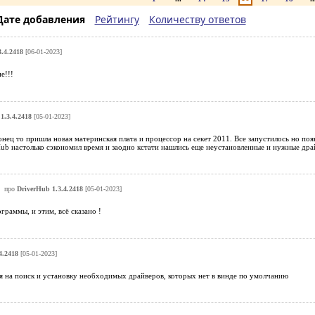
Дате добавления
Рейтингу
Количеству ответов
.4.2418
[06-01-2023]
е!!!
1.3.4.2418
[05-01-2023]
онец то пришла новая материнская плата и процессор на секет 2011. Все запустилось но по
ub настолько сэкономил время и заодно кстати нашлись еще неустановленные и нужные дра
про
DriverHub 1.3.4.2418
[05-01-2023]
граммы, и этим, всё сказано !
4.2418
[05-01-2023]
я на поиск и установку необходимых драйверов, которых нет в винде по умолчанию