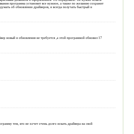
зывания программа установит все нужное, а также по желанию сохранит
умать об обновлении драйверов, и всегда получать быстрый и
вер новый и обновления не требуется ,а этой программой обновил 17
грамму тем, кто не хочет очень долго искать драйвера на свой