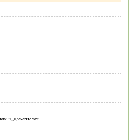
овлю???(((((помогите люди