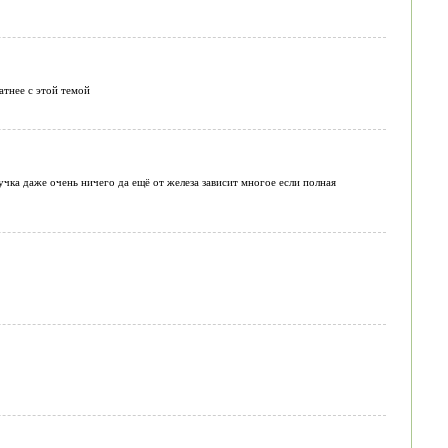
атнее с этой темой
учка даже очень ничего да ещё от железа зависит многое если полная