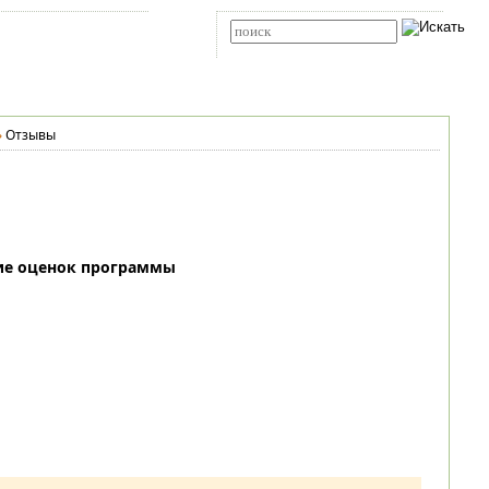
Карта сайта
RSS
Расширенный поиск
»
Отзывы
ие оценок программы