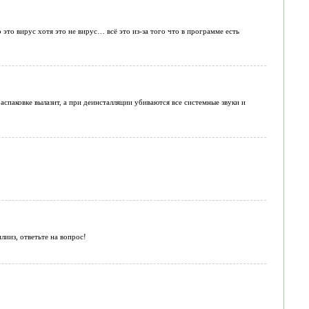
 это вирус хотя это не вирус… всё это из-за того что в программе есть
спаковке вылазит, а при деинсталляции убиваются все системные звуки и
лииз, ответьте на вопрос!