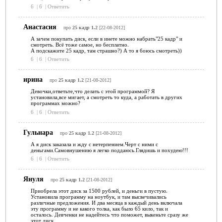
6
|
6
|
Ответить
Анастасия
про
25 кадр 1.2
[22-08-2012]
А зачем покупать диск, если в инете можно набрать"25 кадр" и
смотреть. Всё тоже самое, но бесплатно.
А подскажите 25 кадр, там страшно?) А то я боюсь смотреть))
6
|
6
|
Ответить
ирина
про
25 кадр 1.2
[21-08-2012]
Девочки,ответьте,что делать с этой программой? Я
установила,все мигает, а смотреть то куда, а работать в других
программах можно?
6
|
6
|
Ответить
Гульнара
про
25 кадр 1.2
[21-08-2012]
А я диск заказала и жду с нетерпением.Черт с ними с
деньгами.Самовнушению я легко поддаюсь.Глядишь и похудею!!!
6
|
6
|
Ответить
Януля
про
25 кадр 1.2
[21-08-2012]
Приобрела этот диск за 1500 рублей, и деньги в пустую.
Установила программу на ноутбук, и там высвечивались
различные предложения. И два месяца в каждый день включала
эту программу и не какого толка, как было 65 кило, так и
осталось. Девченки не надейтесь что поможет, выкеньте сразу же
этот диск.