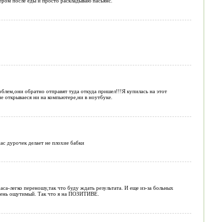
ром после еды и просто раскладываю пасьянс.
облем,они обратно отправят туда откуда пришел!!!Я купилась на этот
е открываеся ни на компьютере,ни в ноутбуке.
ас дурочек делает не плохие бабки
а-легко переношу,так что буду ждать результата. И еще из-за больных
очень ощутимый. Так что я на ПОЗИТИВЕ.