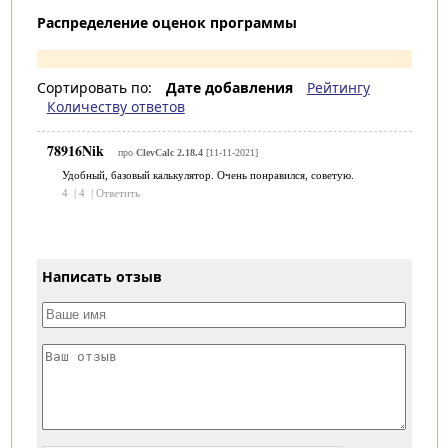
Распределение оценок программы
Сортировать по:
Дате добавления
Рейтингу
Количеству ответов
78916Nik
про
ClevCalc 2.18.4
[11-11-2021]
Удобный, базовый калькулятор. Очень понравился, советую.
4
|
4
|
Ответить
Написать отзыв